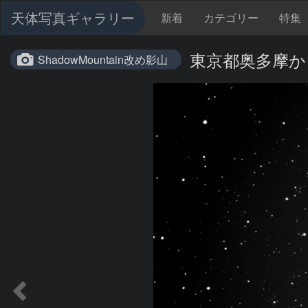
天体写真ギャラリー
新着
カテゴリー
特集
東京都奥多摩か
ShadowMountain改め影山