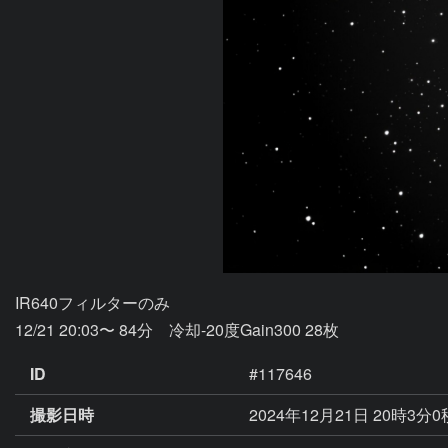
IR640フィルターのみ

ID
#117646
撮影日時
2024年12月21日 20時3分