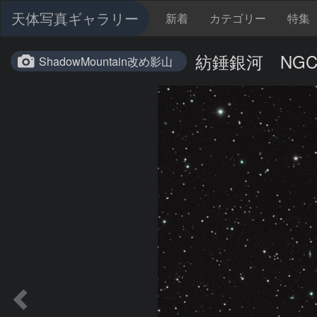
天体写真ギャラリー
新着
カテゴリー
特集
紡錘銀河 NGC
ShadowMountain改め影山