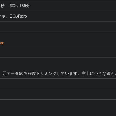
0秒
露出 185分
、EQ6Rpro
ro
、元データ50％程度トリミングしています。右上に小さな銀河