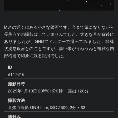
M81の近くにある小さな銀河です。今まで気になりながら
長焦点での撮影はしていませんでした。大きな月が背後に
ありましたが、GNBフィルターで撮ってみました。非棒
状渦巻銀河とのことですが、黒い帯がうねうねと複雑な内
部構造で印象に残る銀河でした。
ID
#117616
撮影日時
2025年1月10日 20時31分3秒
露出 126分
撮影方法
直焦点撮影 GNB filter, ISO:2500, 2分 x 63
撮影地