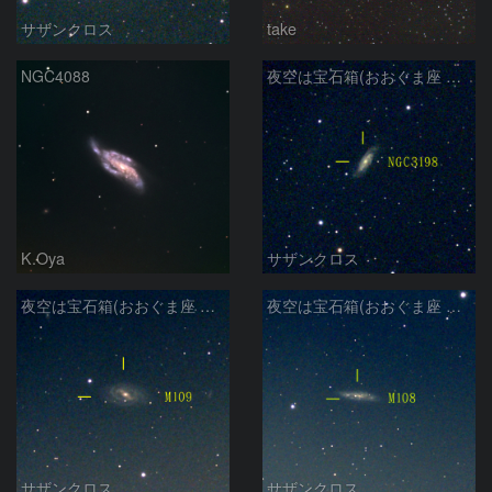
サザンクロス
take
NGC4088
夜空は宝石箱(おおぐま座 NGC3198) Seestar50
K.Oya
サザンクロス
夜空は宝石箱(おおぐま座 M109) Seestar50
夜空は宝石箱(おおぐま座 M108) Seestar50
サザンクロス
サザンクロス