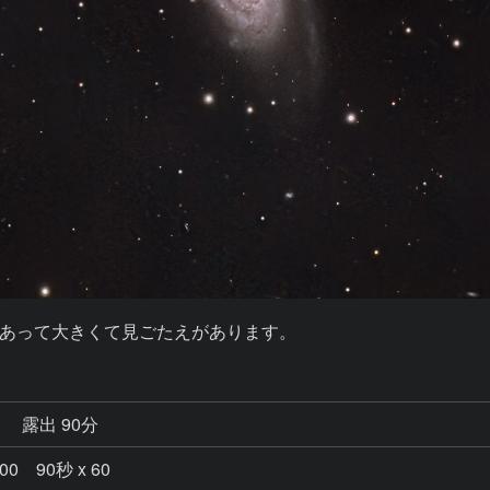
あって大きくて見ごたえがあります。
秒
露出 90分
00 90秒 x 60