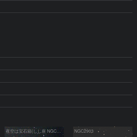
夜空は宝石箱(しし座 NGC2903) Seestar50
NGC2903