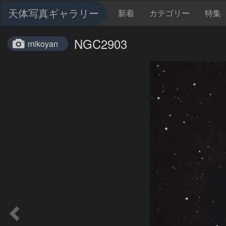
天体写真ギャラリー
新着
カテゴリー
特集
NGC2903
mikoyan