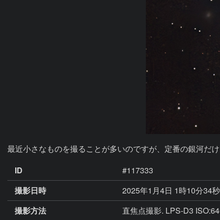
最近小さなものを撮ることが多いのですが、定番の銀河だけ
ID
#117333
撮影日時
2025年1月4日 1時10分34
撮影方法
直焦点撮影. LPS-D3 ISO:64