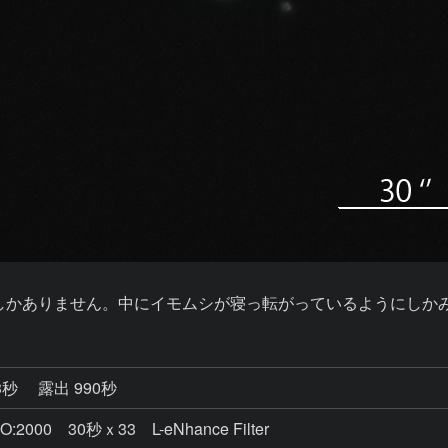
どしかありません。中にイモムシが寝っ転がっているようにしか
3秒
露出 990秒
00 30秒ｘ33 L-eNhance Filter