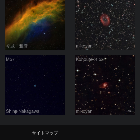
今城 雅彦
mikoyan
M57
Kohoutek4-55
Shinji-Nakagawa
mikoyan
サイトマップ