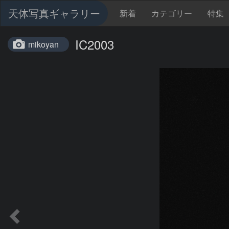
天体写真ギャラリー
新着
カテゴリー
特集
IC2003
mikoyan