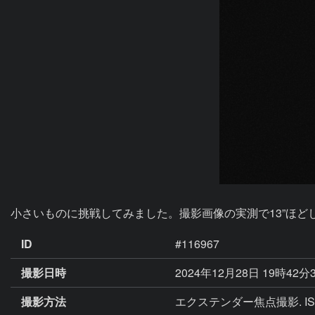
小さいものに挑戦してみました。撮影画像の実測で13”ほ
ID
#116967
撮影日時
2024年12月28日 19時42分
撮影方法
エクステンダー焦点撮影. ISO:20