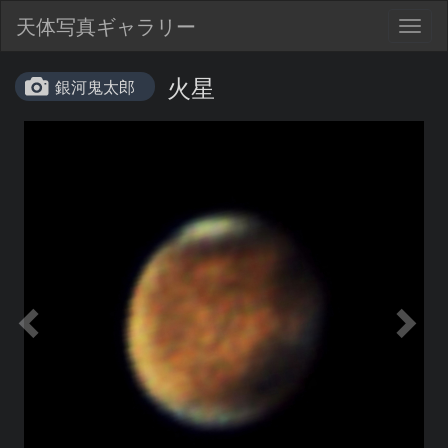
天体写真ギャラリー
Togg
navig
火星
銀河鬼太郎