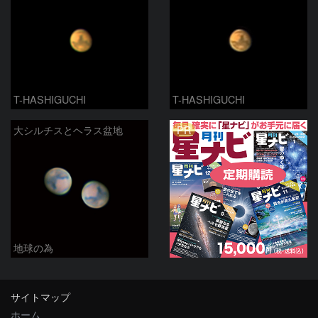
T-HASHIGUCHI
T-HASHIGUCHI
PR
大シルチスとヘラス盆地
地球の為
サイトマップ
ホーム