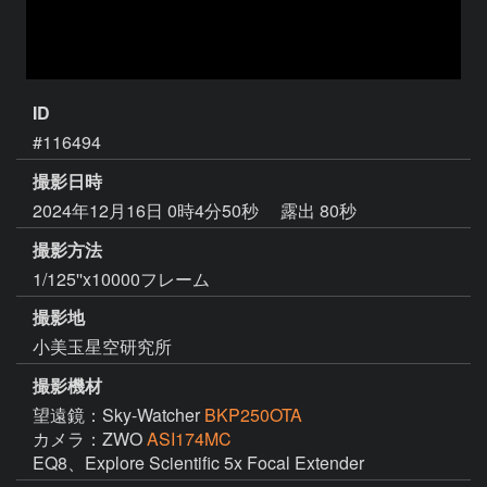
ID
#116494
撮影日時
2024年12月16日 0時4分50秒
露出 80秒
撮影方法
1/125''x10000フレーム
撮影地
小美玉星空研究所
撮影機材
望遠鏡：Sky-Watcher
BKP250OTA
カメラ：ZWO
ASI174MC
EQ8、Explore Scientific 5x Focal Extender