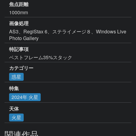
焦点距離
1000mm
画像処理
AS3、RegiStax 6、ステライメージ８、Windows Live 
Photo Gallery
特記事項
ベストフレーム35%スタック
カテゴリー
惑星
特集
2024年 火星
天体
火星
関連作品