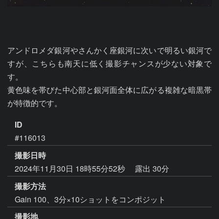
アンドロメダ銀河やさんかく座銀河に次いで明るい銀河で
すが、こちらも南天に低く撮影チャンスが少ない対象で
す。

黄色味を帯びた中心部と銀河面全体に広がる複雑な暗黒帯
が特徴的です。
ID
#116013
撮影日時
2024年11月30日 18時55分52秒
露出 30分
撮影方法
Gain 100、3分×10ショットをコンポジット
撮影地