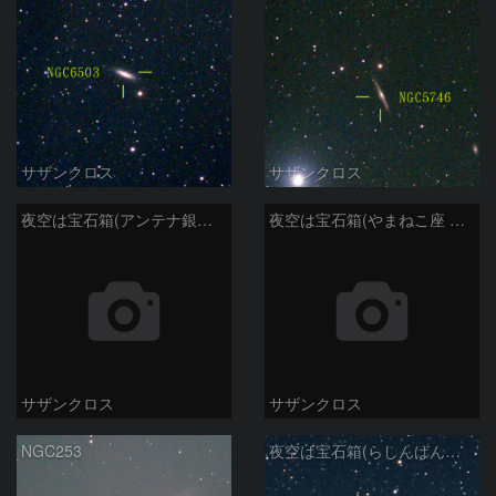
サザンクロス
サザンクロス
夜空は宝石箱(アンテナ銀河 NGC4038) Seestar50
夜空は宝石箱(やまねこ座 NGC2683) Seestar50
サザンクロス
サザンクロス
NGC253
夜空は宝石箱(らしんばん座 NGC2613) Seestar50