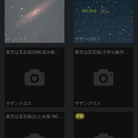
みっちゃん
サザンクロス
夜空は宝石箱(回転花火銀河 M101) Seestar50
夜空は宝石箱(子持ち銀河 M51) Seestar50
サザンクロス
サザンクロス
PR
夜空は宝石箱(おとめ座 NGC5746) Seestar50