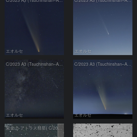
エオルセ
エオルセ
C/2023 A3 (Tsuchinshan–ATLAS)と天の川
C/2023 A3 (Tsuchinshan–ATLAS)
エオルセ
エオルセ
紫金山-アトラス彗星( C/2023A3 )：2025/09/16
C/2023 A3 (Tsuchinshan-ATLAS)