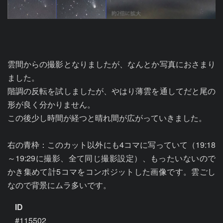
雲間からの撮影となりましたが、なんとか写真におさまり
ました。

階調の反転を試しましたが、やはり薄雲を通してだと尾の
形が良く分かりません。

この後少し時間が経つと晴れ間が広がっていきました。

右の青枠：このカット以外にも4コマに写っていて（19:18
～19:29に撮影、全て同じ撮影設定）、もったいないので
かき集めて計5コマをコンポジットした画像です。雲ごし
なので背景にムラ多いです。
ID
#115502