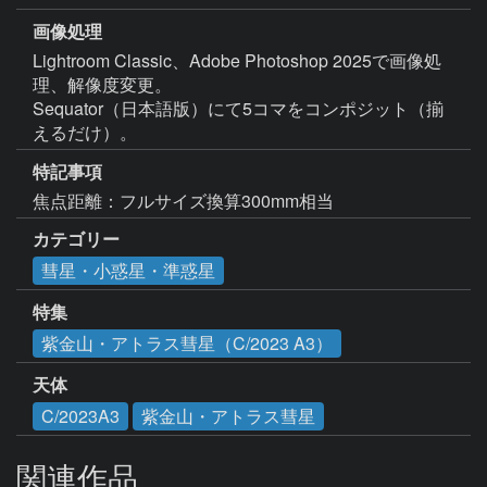
画像処理
Lightroom Classic、Adobe Photoshop 2025で画像処
理、解像度変更。

Sequator（日本語版）にて5コマをコンポジット（揃
えるだけ）。
特記事項
焦点距離：フルサイズ換算300mm相当
カテゴリー
彗星・小惑星・準惑星
特集
紫金山・アトラス彗星（C/2023 A3）
天体
C/2023A3
紫金山・アトラス彗星
関連作品