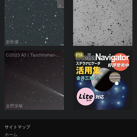
新井優
モンドシャルナ
PR
C/2023 A3 ( Tsuchinshan-ATLAS )
金野栄敏
サイトマップ
ホーム