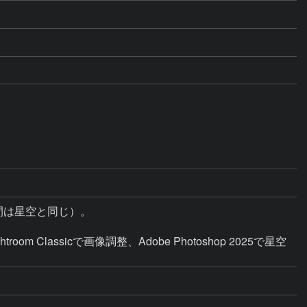
間は星空と同じ）。

lassicで画像調整、Adobe Photoshop 2025で星空