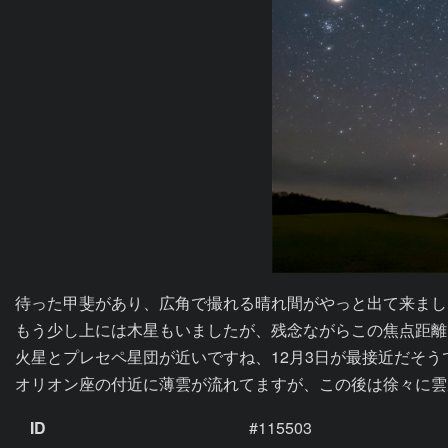
待った甲斐があり、広角で撮れる晴れ間がやっと出て来まし
もう少し上には木星もいましたが、残念ながらこの焦点距離
火星とプレセペ星団が近いですね、12月3日が最接近だそうで
オリオン座の付近に薄雲が流れてますが、この後は徐々に雲
ID
#115503