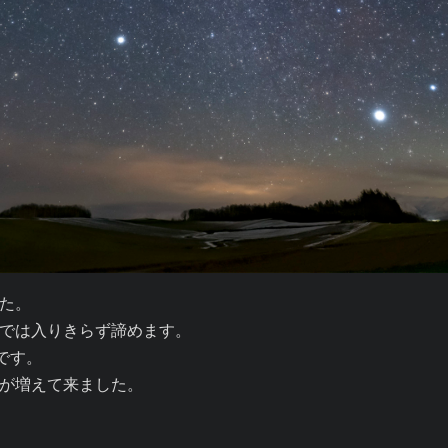
た。

では入りきらず諦めます。

す。

が増えて来ました。