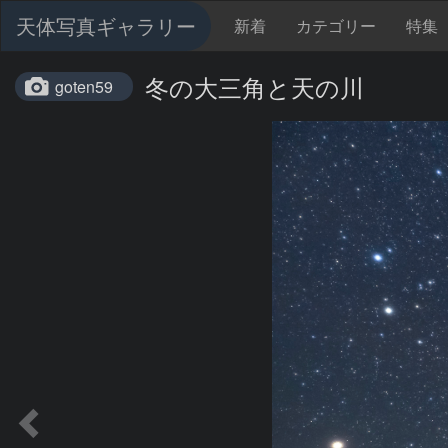
天体写真ギャラリー
新着
カテゴリー
特集
冬の大三角と天の川
goten59