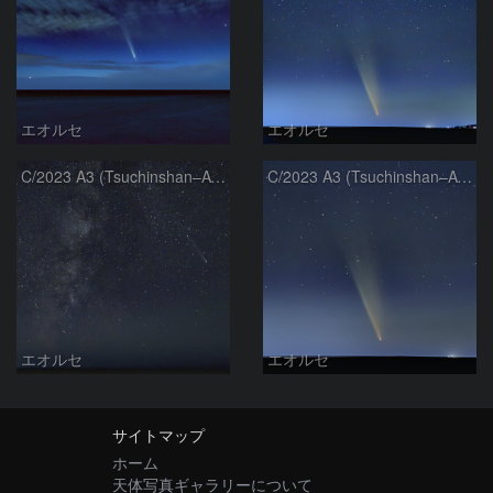
エオルセ
エオルセ
C/2023 A3 (Tsuchinshan–ATLAS)と天の川
C/2023 A3 (Tsuchinshan–ATLAS)
エオルセ
エオルセ
サイトマップ
ホーム
天体写真ギャラリーについて