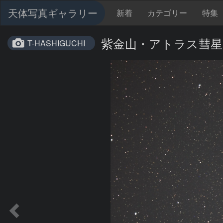
天体写真ギャラリー
新着
カテゴリー
特集
紫金山・アトラス彗星 (C/2
T-HASHIGUCHI