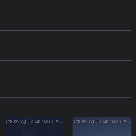
C/2023 A3 (Tsuchinshan–ATLAS)
C/2023 A3 (Tsuchinshan–ATLAS)