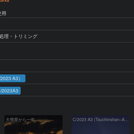
使用
画像処理・トリミング
023 A3）
/2023A3
大彗星から一年
C/2023 A3 (Tsuchinshan–ATLAS)