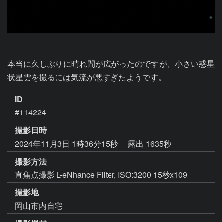
本当に久しぶりに晴れ間が広がったのですが、小さい惑星
状星雲を撮るには気流が悪すぎたようです。
ID
#114224
撮影日時
2024年11月3日 1時36分15秒
露出 1635秒
撮影方法
直焦点撮影 L-eNhance Filter, ISO:3200 15秒x109
撮影地
岡山市内自宅