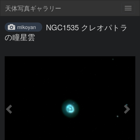
天体写真ギャラリー
Togg
navig
NGC1535 クレオパトラ
mikoyan
の瞳星雲