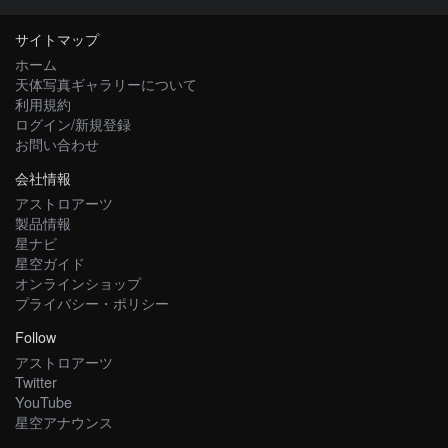
サイトマップ
ホーム
天体写真ギャラリーについて
利用規約
ログイン/新規登録
お問い合わせ
会社情報
アストロアーツ
製品情報
星ナビ
星空ガイド
オンラインショップ
プライバシー・ポリシー
Follow
アストロアーツ
Twitter
YouTube
星空アナウンス