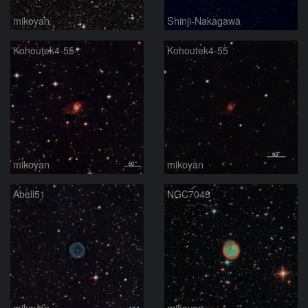
mikoyan
Shinji-Nakagawa
Kohoutek4-55
Kohoutek4-55
mikoyan
mikoyan
Abell51
NGC7048
mikoyan
mikoyan