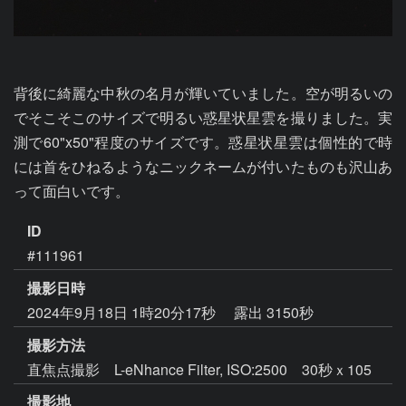
背後に綺麗な中秋の名月が輝いていました。空が明るいの
でそこそこのサイズで明るい惑星状星雲を撮りました。実
測で60"x50"程度のサイズです。惑星状星雲は個性的で時
には首をひねるようなニックネームが付いたものも沢山あ
って面白いです。
ID
#111961
撮影日時
2024年9月18日 1時20分17秒
露出 3150秒
撮影方法
直焦点撮影 L-eNhance Filter, ISO:2500 30秒ｘ105
撮影地