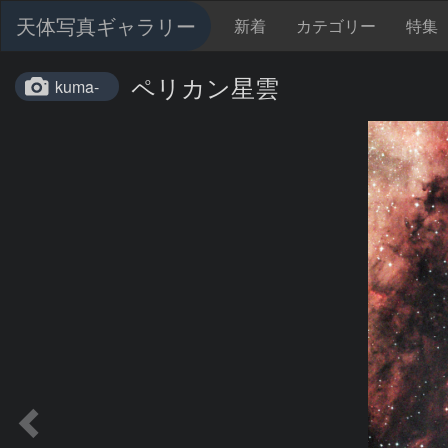
天体写真ギャラリー
新着
カテゴリー
特集
ペリカン星雲
kuma-