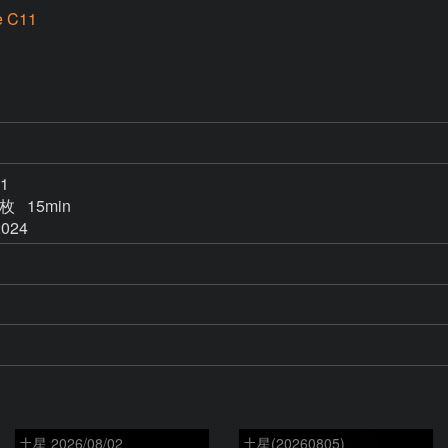
e C11
  

枚   15min

2024
土星 2026/08/02
土星(20260805)