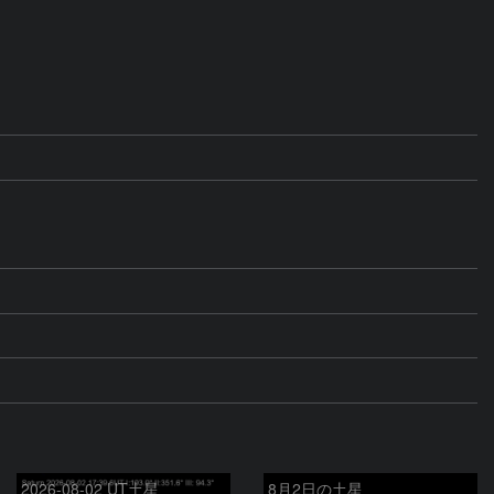
2026-08-02 UT土星
8月2日の土星