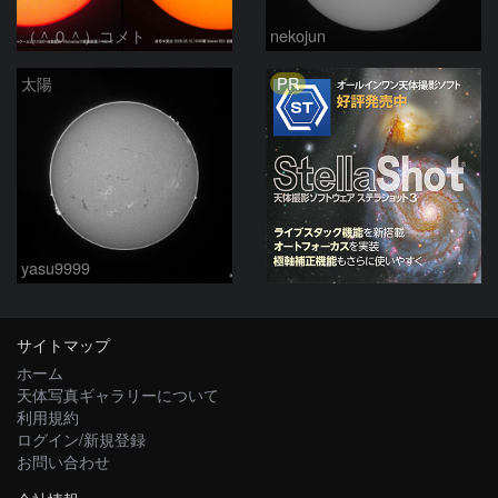
（＾０＾）コメト
nekojun
PR
太陽
yasu9999
サイトマップ
ホーム
天体写真ギャラリーについて
利用規約
ログイン/新規登録
お問い合わせ