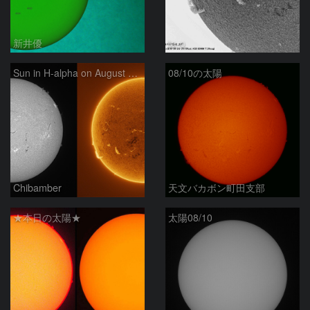
新井優
ta-o
Sun in H-alpha on August 10, 2026
08/10の太陽
Chibamber
天文バカボン町田支部
★本日の太陽★
太陽08/10