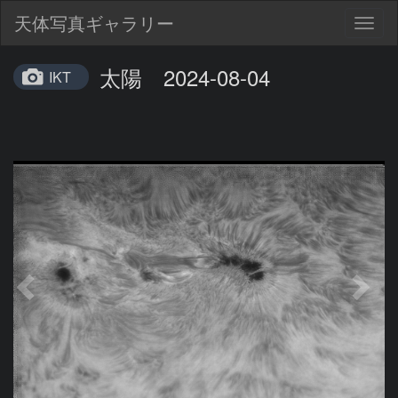
天体写真ギャラリー
Togg
navig
太陽 2024-08-04
IKT