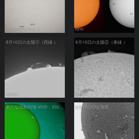
小犬のプロキオン
kino
8月10日の太陽①（西縁 ）
8月10日の太陽②（東縁 ）
toritori
toritori
新たな活動領域 4505：2026/08/10
8月10日の太陽面