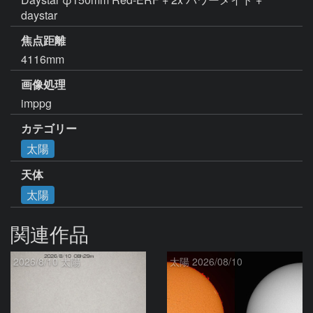
daystar 
焦点距離
4116mm
画像処理
imppg  
カテゴリー
太陽
天体
太陽
関連作品
2026/8/10 太陽
太陽 2026/08/10