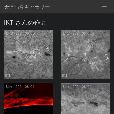
天体写真ギャラリー
Togg
navig
IKT さんの作品
太陽 2024-08-05
太陽 2024-08-05
IKT
IKT
太陽 2024-08-04
太陽 2024-08-04