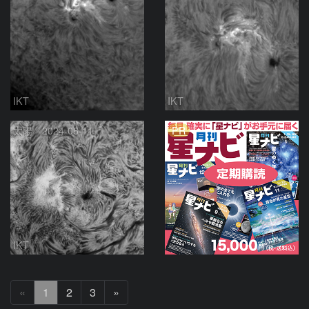
IKT
IKT
PR
太陽 2024-06-11
IKT
次
«
1
2
3
»
へ