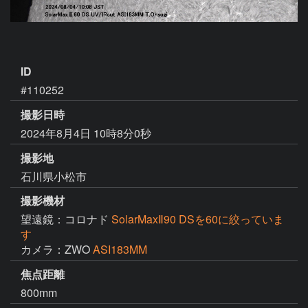
ID
#110252
撮影日時
2024年8月4日 10時8分0秒
撮影地
石川県小松市
撮影機材
望遠鏡：コロナド
SolarMaxⅡ90 DSを60に絞っていま
す
カメラ：ZWO
ASI183MM
焦点距離
800mm