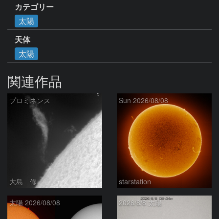
カテゴリー
太陽
天体
太陽
関連作品
プロミネンス
Sun 2026/08/08
大島 修
starstation
太陽 2026/08/08
2026/8/8 太陽