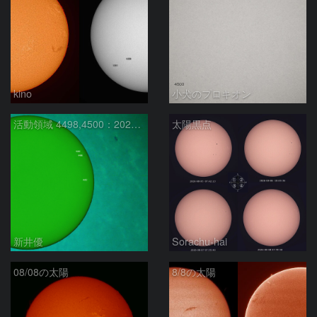
kino
小犬のプロキオン
活動領域 4498,4500：2026/08/08
太陽黒点
新井優
Sorachu-hai
08/08の太陽
8/8の太陽