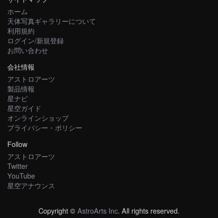
ホーム
天体写真ギャラリーについて
利用規約
ログイン/新規登録
お問い合わせ
会社情報
アストロアーツ
製品情報
星ナビ
星空ガイド
オンラインショップ
プライバシー・ポリシー
Follow
アストロアーツ
Twitter
YouTube
星空アナウンス
Copyright ©
AstroArts Inc
. All rights reserved.