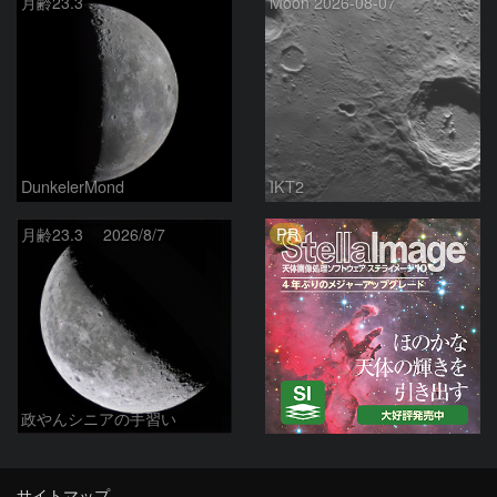
月齢23.3
Moon 2026-08-07
DunkelerMond
IKT2
PR
月齢23.3 2026/8/7
政やんシニアの手習い
サイトマップ