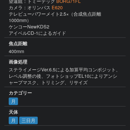
望遠鏡：トミーテック
BORG71FL
カメラ：オリンパス
E620
テレビューパワーメイト2.5×（合成焦点距離
1000mm）

ケンコーNewKDS2

アイベルCD-1によるガイド
焦点距離
400mm
画像処理
ステライメージVer.6.5による加算平均コンポジット、
レベル調整の後、フォトショップEL10によりアンシ
ャープマスク、トリミング、リサイズ
カテゴリー
月
天体
月
三日月