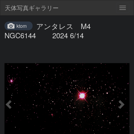
天体写真ギャラリー
Togg
navig
アンタレス M4
ktom
NGC6144 2024 6/14