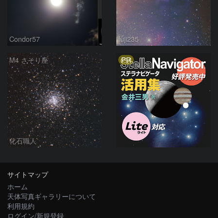
Condor57
fuji235
PR
M4 さそり座
化石職人
サイトマップ
ホーム
天体写真ギャラリーについて
利用規約
ログイン/新規登録