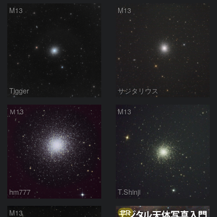
M13
M13
Tigger
サジタリウス
Ｍ13
M13
hm777
T.Shinji
PR
M13