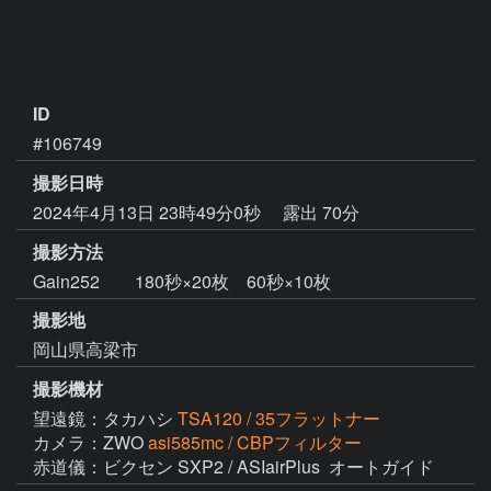
ID
#106749
撮影日時
2024年4月13日 23時49分0秒
露出 70分
撮影方法
Gain252 180秒×20枚 60秒×10枚
撮影地
岡山県高梁市
撮影機材
望遠鏡：タカハシ
TSA120 / 35フラットナー
カメラ：ZWO
asi585mc / CBPフィルター
赤道儀：ビクセン SXP2 / ASIairPlus  オートガイド