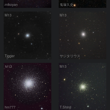
mikoyan
鬼塚久史
M13
M13
Tigger
サジタリウス
Ｍ13
M13
hm777
T.Shinji