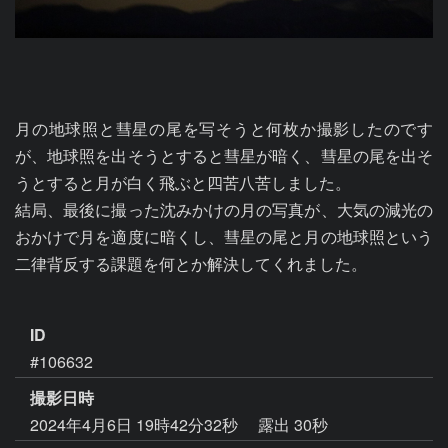
月の地球照と彗星の尾を写そうと何枚か撮影したのです
が、地球照を出そうとすると彗星が暗く、彗星の尾を出そ
うとすると月が白く飛ぶと四苦八苦しました。

結局、最後に撮った沈みかけの月の写真が、大気の減光の
おかけで月を適度に暗くし、彗星の尾と月の地球照という
二律背反する課題を何とか解決してくれました。

ID
#106632
撮影日時
2024年4月6日 19時42分32秒
露出 30秒