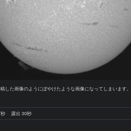
投稿した画像のようにぼやけたような画像になってしまいます
7秒
露出 30秒