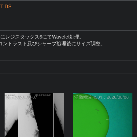
PT DS
ック後にレジスタックス6にてWavelet処理。

コントラスト及びシャープ処理後にサイズ調整。
Sun 2026-08-07
活動領域 4501：2026/08/06