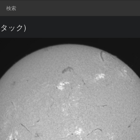
検索
スタック)