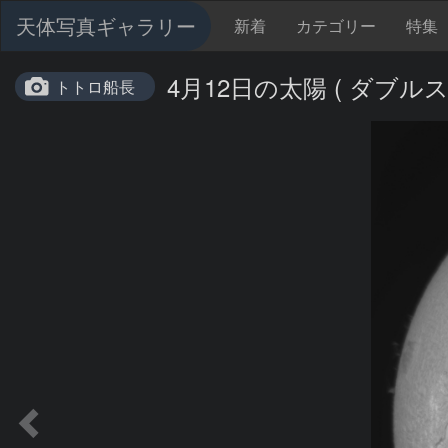
天体写真ギャラリー
新着
カテゴリー
特集
4月12日の太陽 ( ダブル
トトロ船長