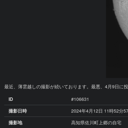
最近、薄雲越しの撮影が続いております。最悪、4月9日に
ID
#106631
撮影日時
2024年4月12日 11時52分5
撮影地
高知県佐川町上郷の自宅