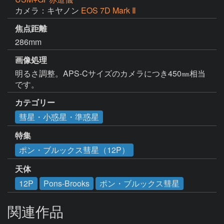
カメラ：キヤノン
EOS 7D Mark Ⅱ
焦点距離
286mm
画像処理
明るさ調整。APS-Cサイズのカメラにつき450㎜相当
です。
カテゴリー
彗星・小惑星・準惑星
特集
ポン・ブルックス彗星（12P）
天体
12P
Pons-Brooks
ポン・ブルックス彗星
関連作品