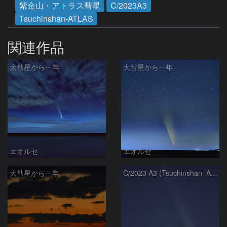
紫金山・アトラス彗星
C/2023A3
Tsuchinshan-ATLAS
関連作品
大彗星から一年
大彗星から一年
エオルセ
エオルセ
大彗星から一年
C/2023 A3 (Tsuchinshan–ATLAS)