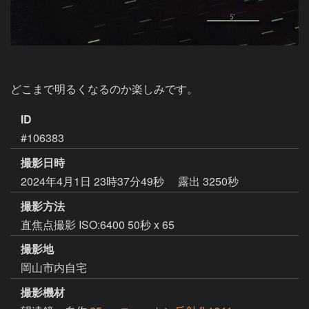
どこまで明るくなるのか楽しみです。
ID
#106383
撮影日時
2024年4月1日 23時37分49秒
露出 3250秒
撮影方法
直焦点撮影 ISO:6400 50秒 x 65
撮影地
岡山市内自宅
撮影機材