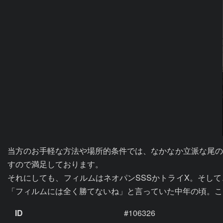
当方のお手軽な方法や場所的条件では、なかなか立派な尾の
すので満足しております。

それにしても、フィルムはネオパンSSSかトライX。そし
「フィルムには全く勝てないね」と言っていた中年の頃。こ
ID
#106326