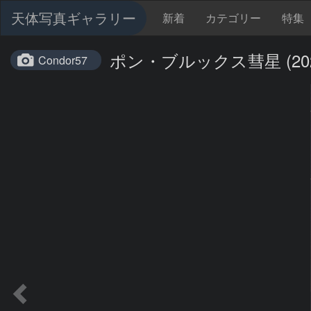
天体写真ギャラリー
新着
カテゴリー
特集
ポン・ブルックス彗星 (2024/
Condor57