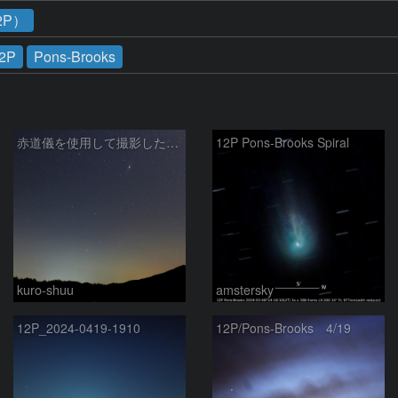
2P）
2P
Pons-Brooks
赤道儀を使用して撮影した画像のSequatorによるコンポジット結果
12P Pons-Brooks Spiral
kuro-shuu
amstersky
12P_2024-0419-1910
12P/Pons-Brooks 4/19