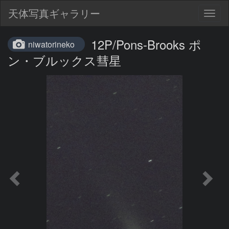
天体写真ギャラリー
Togg
navig
12P/Pons-Brooks ポ
niwatorineko
ン・ブルックス彗星