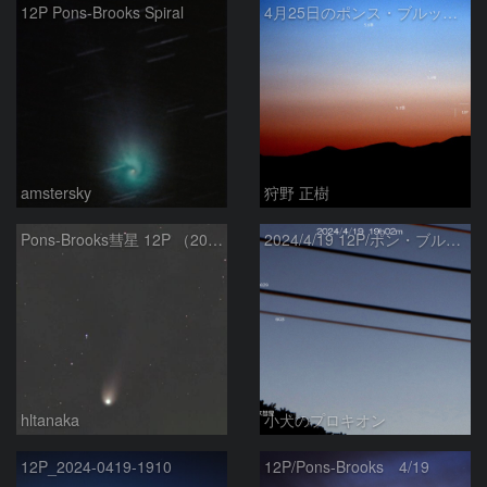
12P Pons-Brooks Spiral
4月25日のポンス・ブルックス彗星(12P)
amstersky
狩野 正樹
Pons-Brooks彗星 12P （2024/04/08） 米国テキサス州
2024/4/19 12P/ポン・ブルックス彗星・木星・天王星
hltanaka
小犬のプロキオン
12P_2024-0419-1910
12P/Pons-Brooks 4/19