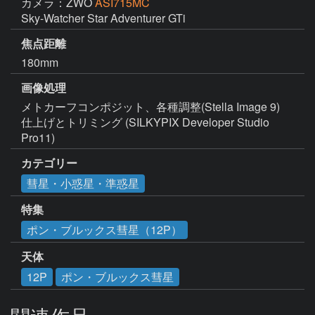
カメラ：ZWO
ASI715MC
Sky-Watcher Star Adventurer GTi
焦点距離
180mm
画像処理
メトカーフコンポジット、各種調整(Stella Image 9)

仕上げとトリミング (SILKYPIX Developer Studio 
Pro11)
カテゴリー
彗星・小惑星・準惑星
特集
ポン・ブルックス彗星（12P）
天体
12P
ポン・ブルックス彗星