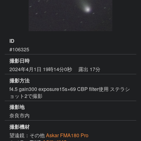
ID
#106325
撮影日時
2024年4月1日 19時14分0秒
露出 17分
撮影方法
f4.5 gain300 exposure15s×69 CBP filter使用 ステラシ
ョット2で撮影
撮影地
奈良市内
撮影機材
望遠鏡：その他
Askar FMA180 Pro