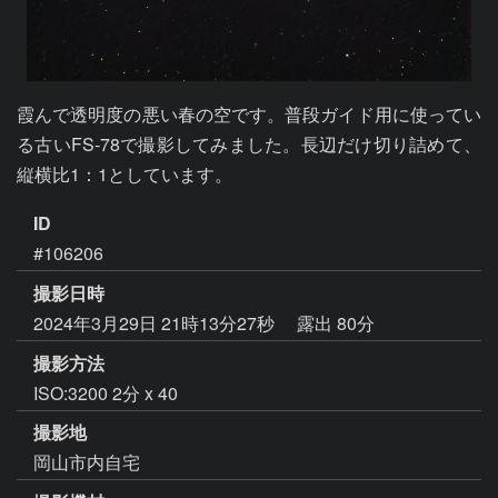
霞んで透明度の悪い春の空です。普段ガイド用に使ってい
る古いFS-78で撮影してみました。長辺だけ切り詰めて、
縦横比1：1としています。
ID
#106206
撮影日時
2024年3月29日 21時13分27秒
露出 80分
撮影方法
ISO:3200 2分 x 40
撮影地
岡山市内自宅