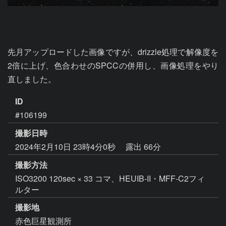
先月アップロードした画像ですが、drizzle処理で解像度を
2倍に上げ、色合わせのSPCCの併用し、画像処理をやり
直しました。
ID
#106199
撮影日時
2024年2月10日 23時4分0秒
露出 66分
撮影方法
ISO3200 120sec × 33 コマ、HEUIB-II・MFF-C2フィ
ルター
撮影地
赤色巨星観測所