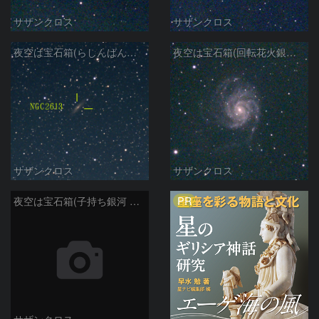
サザンクロス
サザンクロス
夜空は宝石箱(らしんばん座 NGC2613) Seestar50
夜空は宝石箱(回転花火銀河 M101) Seestar50
サザンクロス
サザンクロス
PR
夜空は宝石箱(子持ち銀河 M51) Seestar50
サザンクロス