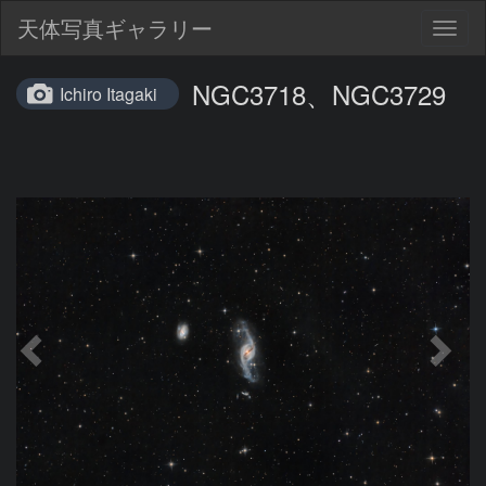
天体写真ギャラリー
Togg
navig
NGC3718、NGC3729
Ichiro Itagaki