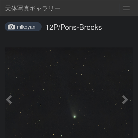
天体写真ギャラリー
Togg
navig
12P/Pons-Brooks
mikoyan