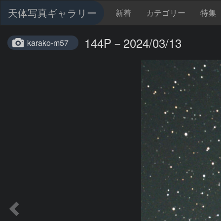
天体写真ギャラリー
新着
カテゴリー
特集
144P－2024/03/13
karako-m57