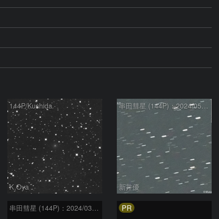
144P/Kushida
串田彗星 (144P)：2024/05/03
K.Oya
新井優
PR
串田彗星 (144P)：2024/03/27