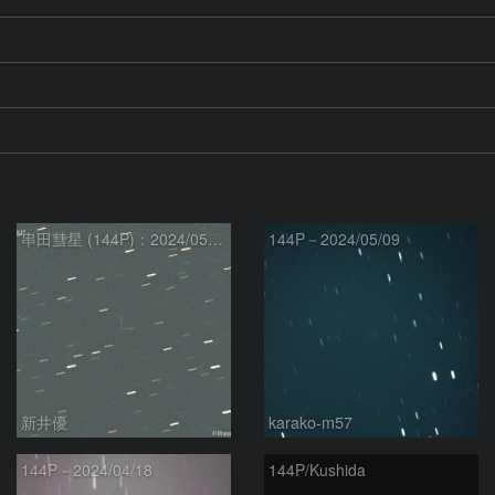
串田彗星 (144P)：2024/05/11
144P－2024/05/09
新井優
karako-m57
144P－2024/04/18
144P/Kushida