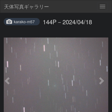
天体写真ギャラリー
Togg
navig
144P－2024/04/18
karako-m57