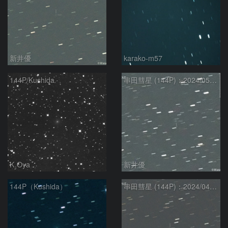
新井優
karako-m57
144P/Kushida
串田彗星 (144P)：2024/05/03
K.Oya
新井優
144P（Kushida）
串田彗星 (144P)：2024/04/25