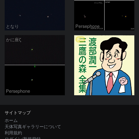
となり
Persephone
PR
かに座ζ
Persephone
サイトマップ
ホーム
天体写真ギャラリーについて
利用規約
ログイン/新規登録