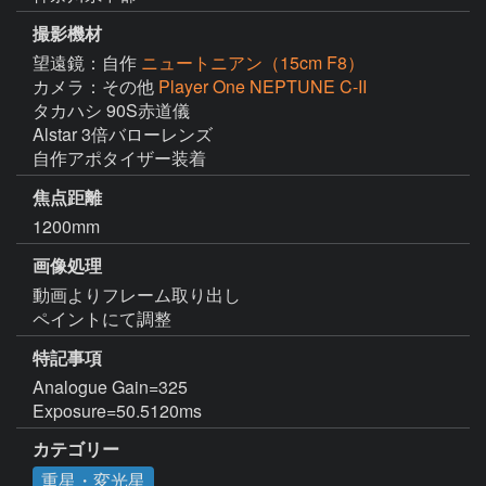
撮影機材
望遠鏡：自作
ニュートニアン（15cm F8）
カメラ：その他
Player One NEPTUNE C-II
タカハシ 90S赤道儀

Alstar 3倍バローレンズ

自作アポタイザー装着
焦点距離
1200mm
画像処理
動画よりフレーム取り出し

ペイントにて調整
特記事項
Analogue Gain=325

Exposure=50.5120ms
カテゴリー
重星・変光星