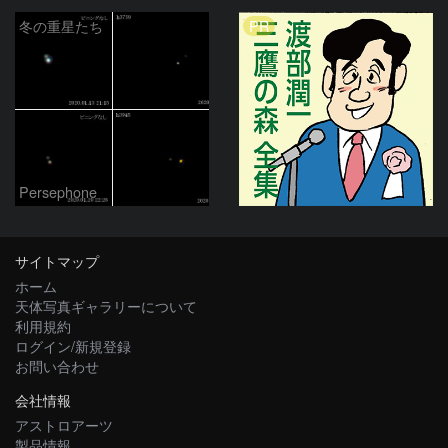
PR
冬の重星たち
Persephone
サイトマップ
ホーム
天体写真ギャラリーについて
利用規約
ログイン/新規登録
お問い合わせ
会社情報
アストロアーツ
製品情報