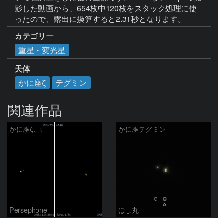
影した動画から、654枚中120枚をスタック処理に使
ったので、露出に換算すると2.31秒となります。
カテゴリー
重星・変光星
天体
かに座ζ
テグミン
関連作品
かに座ζ、ι
かに座テグミン
Persephone
ほし丸