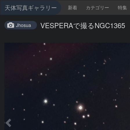
天体写真ギャラリー
新着
カテゴリー
特集
VESPERAで撮るNGC1365
Jhosua