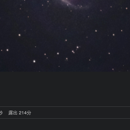
6秒
露出 214分