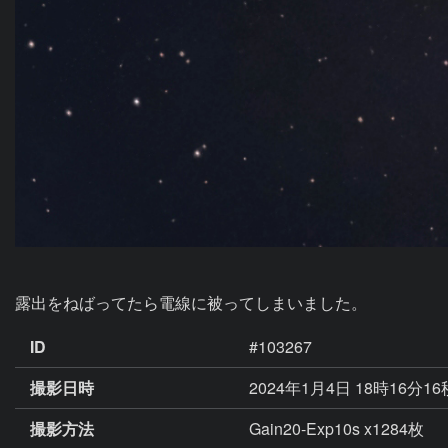
露出をねばってたら電線に被ってしまいました。
ID
#103267
撮影日時
2024年1月4日 18時16分1
撮影方法
Gain20-Exp10s x1284枚