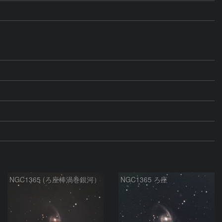
NGC1365 (ろ座棒渦巻銀河）
NGC1365 ろ座