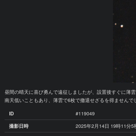
昼間の晴天に喜び勇んで遠征しましたが、設置後すぐに薄雲が広
南天低いこともあり、薄雲で6枚で撤退せざるを得ませんで
ID
#119049
撮影日時
2025年2月14日 19時11分