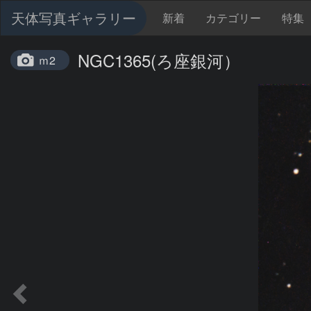
天体写真ギャラリー
新着
カテゴリー
特集
NGC1365(ろ座銀河）
ｍ2