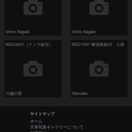
Ichiro Itagaki
Ichiro Itagaki
NGC4631（クジラ銀河）
NGC1097 棒渦巻銀河 ろ座
川越の星
hltanaka
サイトマップ
ホーム
天体写真ギャラリーについて