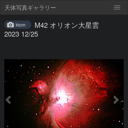
天体写真ギャラリー
Togg
navig
M42 オリオン大星雲
ktom
2023 12/25