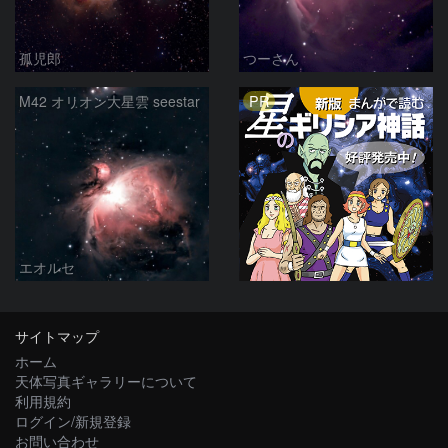
孤児郎
つーさん
PR
M42 オリオン大星雲 seestar
エオルセ
サイトマップ
ホーム
天体写真ギャラリーについて
利用規約
ログイン/新規登録
お問い合わせ