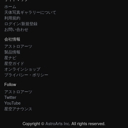
ホーム
天体写真ギャラリーについて
利用規約
ログイン/新規登録
お問い合わせ
会社情報
アストロアーツ
製品情報
星ナビ
星空ガイド
オンラインショップ
プライバシー・ポリシー
Follow
アストロアーツ
Twitter
YouTube
星空アナウンス
Copyright ©
AstroArts Inc
. All rights reserved.