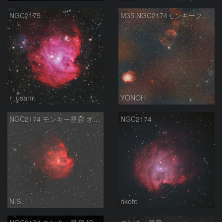
NGC2175
M35 NGC2174モンキーフェイス星雲 IC443クラゲ星雲
r_usami
YONOH
NGC2174 モンキー星雲 オリオン座
NGC2174
N.S.
hkoto