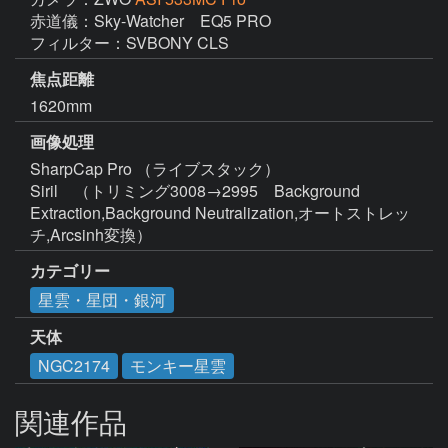
赤道儀：Sky-Watcher　EQ5 PRO

フィルター：SVBONY CLS
焦点距離
1620mm
画像処理
SharpCap Pro （ライブスタック）  

Siril　（トリミング3008→2995　Background 
Extraction,Background Neutralization,オートストレッ
チ,Arcsinh変換）
カテゴリー
星雲・星団・銀河
天体
NGC2174
モンキー星雲
関連作品