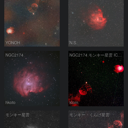
YONOH
N.S.
NGC2174
NGC2174 モンキー星雲 IC443 くらげ星雲 Ｍ35 散開星団 2026-2-12
hkoto
ktom
モンキー星雲
モンキー・くらげ星雲