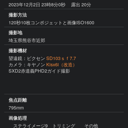
2023年12月2日 23時8分0秒
露出 20分
撮影方法
120秒10枚コンポジェットと画像ISO1600
撮影地
埼玉県熊谷市近郊
撮影機材
望遠鏡：ビクセン
SD103ｓｆ7.7
カメラ：キヤノン
Kisx6i（改造）
SXD2赤道義PHD2ガイド撮影

焦点距離
795mm
画像処理
　ステライメージ9　トリミング　　その他　
