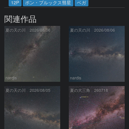
12P
ポン・ブルックス彗星
ベガ
関連作品
夏の天の川 2026/08/06
夏の天の川 2026/08/06
nardis
nardis
夏の天の川 2026/08/05
夏の大三角 260718