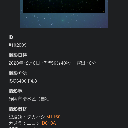
ID
#102009
撮影日時
2023年12月3日 17時56分40秒
露出 13分
撮影方法
ISO6400 F4.8
撮影地
静岡市清水区（自宅）
撮影機材
望遠鏡：タカハシ
MT160
カメラ：ニコン
D810A