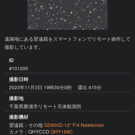
遠隔地にある望遠鏡をスマートフォンでリモート操作して
撮影しています。
ID
#101205
撮影日時
2023年11月3日 19時30分0秒
露出 615分
撮影地
千葉県勝浦市リモート天体観測所
撮影機材
望遠鏡：その他
GS900D-12" F/4 Newtonian
カメラ：QHYCCD
QHY168C