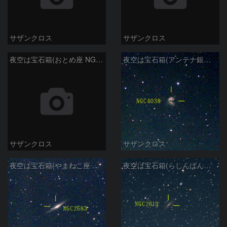
サザンクロス
サザンクロス
夜空は宝石箱(おとめ座 NGC5746) Seestar50
夜空は宝石箱(アンテナ銀河 NGC4038) Seestar50
サザンクロス
サザンクロス
夜空は宝石箱(やまねこ座 NGC2683) Seestar50
夜空は宝石箱(らしんばん座 NGC2613) Seestar50