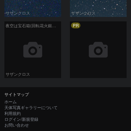
サザンクロス
サザンクロス
PR
夜空は宝石箱(回転花火銀河 M101) Seestar50
サザンクロス
サイトマップ
ホーム
天体写真ギャラリーについて
利用規約
ログイン/新規登録
お問い合わせ