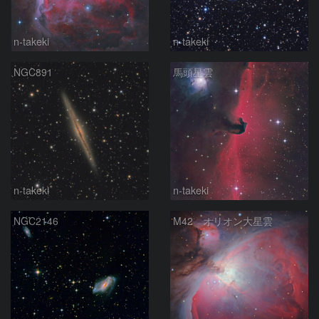
n-takeki
n-takeki
NGC891
馬頭星雲
n-takeki
n-takeki
NGC2146
M42 オリオン大星雲