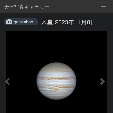
天体写真ギャラリー
Togg
navig
木星 2023年11月8日
garakabao