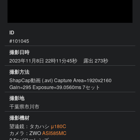
ID
#101045
撮影日時
2023年11月8日 22時11分45秒
露出 273秒
撮影方法
ShapCap動画 (.avi) Capture Area=1920x2160
Gain=295 Exposure=39.0560ms 7セット
撮影地
千葉県市川市
撮影機材
望遠鏡：タカハシ
μ180C
カメラ：ZWO
ASI585MC
2.5xバローレンズ