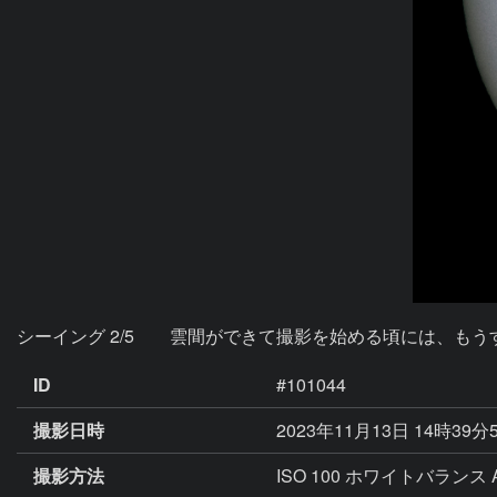
シーイング 2/5　　雲間ができて撮影を始める頃には、も
ID
#101044
撮影日時
2023年11月13日 14時39分
撮影方法
ISO 100 ホワイトバランス 