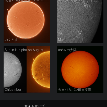
のくとす
Maki
Sun in H-alpha on August 7, 2026
08/07の太陽
Chibamber
天文バカボン町田支部
サイトマップ