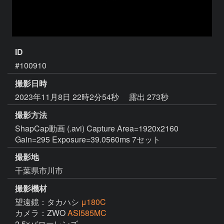
ID
#100910
撮影日時
2023年11月8日 22時2分54秒
露出 273秒
撮影方法
ShapCap動画 (.avi) Capture Area=1920x2160
Gain=295 Exposure=39.0560ms 7セット
撮影地
千葉県市川市
撮影機材
望遠鏡：タカハシ
μ180C
カメラ：ZWO
ASI585MC
2.5xバローレンズ