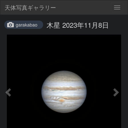
天体写真ギャラリー
Togg
navig
木星 2023年11月8日
garakabao