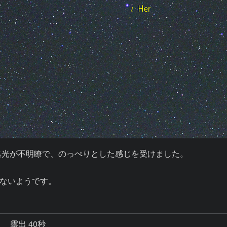
央集光が不明瞭で、のっぺりとした感じを受けました。

ないようです。
秒
露出 40秒