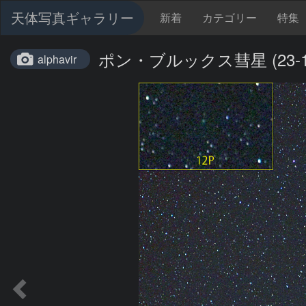
天体写真ギャラリー
新着
カテゴリー
特集
ポン・ブルックス彗星 (23-11
alphavir