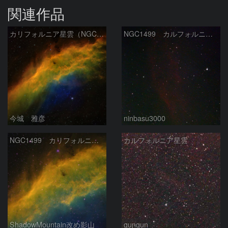
関連作品
カリフォルニア星雲（NGC 1499）
NGC1499 カルフォルニア星雲
今城 雅彦
ninbasu3000
NGC1499 カリフォルニア星雲
カルフォルニア星雲
ShadowMountain改め影山
gungun