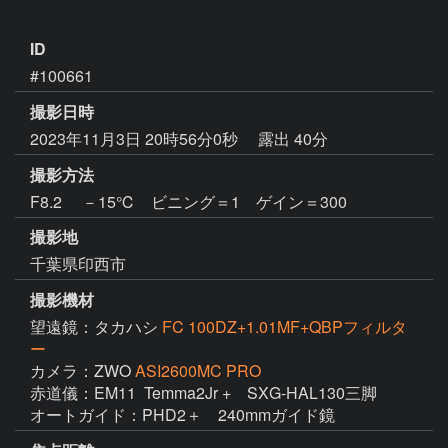
ID
#100661
撮影日時
2023年11月3日 20時56分0秒
露出 40分
撮影方法
F8.2 －15℃ ビニング＝1 ゲイン＝300
撮影地
千葉県印西市
撮影機材
望遠鏡：タカハシ
FC 100DZ+1.01MF+QBPフィルタ
ー
カメラ：ZWO
ASI2600MC PRO
赤道儀：EM11  Temma2Jr +　SXG-HAL130三脚

オートガイド：PHD2＋　240mmガイド鏡