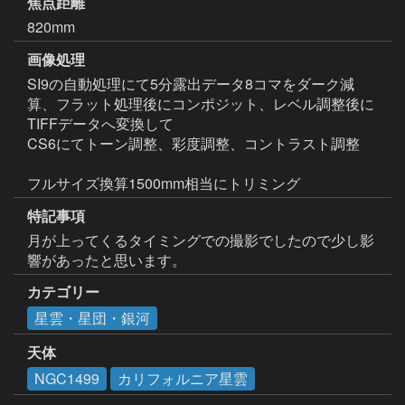
焦点距離
820mm
画像処理
SI9の自動処理にて5分露出データ8コマをダーク減
算、フラット処理後にコンポジット、レベル調整後に
TIFFデータへ変換して

CS6にてトーン調整、彩度調整、コントラスト調整

フルサイズ換算1500mm相当にトリミング
特記事項
月が上ってくるタイミングでの撮影でしたので少し影
響があったと思います。
カテゴリー
星雲・星団・銀河
天体
NGC1499
カリフォルニア星雲