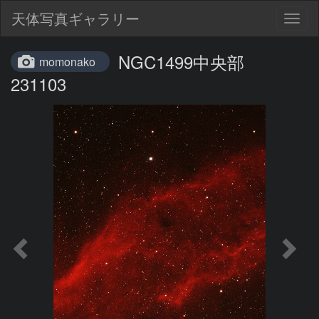
天体写真ギャラリー
Togg
navig
NGC1499中央部
momonako
231103