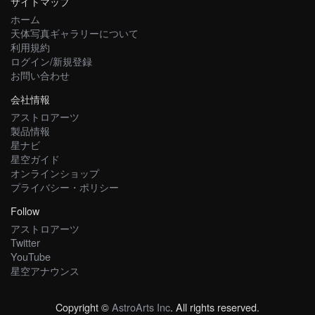
サイトマップ
ホーム
天体写真ギャラリーについて
利用規約
ログイン/新規登録
お問い合わせ
会社情報
アストロアーツ
製品情報
星ナビ
星空ガイド
オンラインショップ
プライバシー・ポリシー
Follow
アストロアーツ
Twitter
YouTube
星空アナウンス
Copyright ©
AstroArts Inc
. All rights reserved.