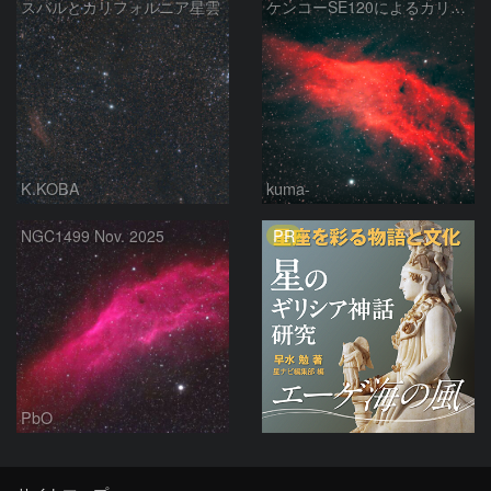
スバルとカリフォルニア星雲
ケンコーSE120によるカリフォルニア星雲
K.KOBA
kuma-
PR
NGC1499 Nov. 2025
PbO