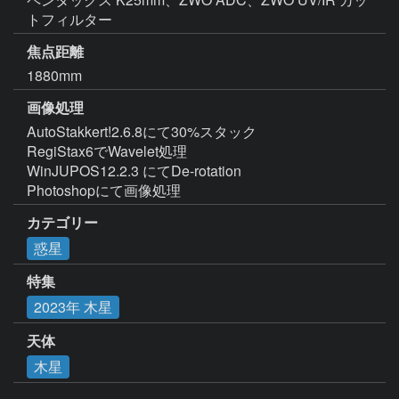
トフィルター
焦点距離
1880mm
画像処理
AutoStakkert!2.6.8にて30%スタック

RegiStax6でWavelet処理

WinJUPOS12.2.3 にてDe-rotation

Photoshopにて画像処理
カテゴリー
惑星
特集
2023年 木星
天体
木星