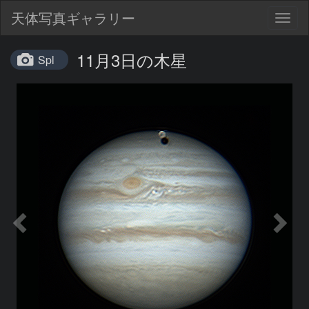
天体写真ギャラリー
Togg
navig
11月3日の木星
Spl