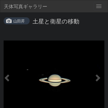
天体写真ギャラリー
Togg
navig
土星と衛星の移動
山田昇